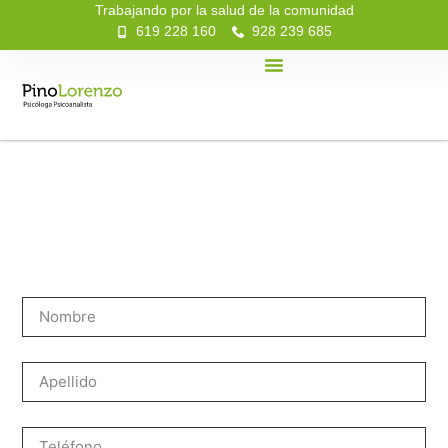
Trabajando por la salud de la comunidad
619 228 160
928 239 685