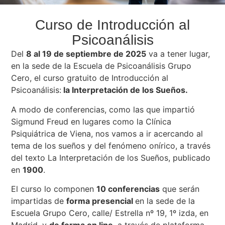
Curso de Introducción al
Psicoanálisis
Del
8 al 19 de septiembre de 2025
va a tener lugar,
en la sede de la Escuela de Psicoanálisis Grupo
Cero, el curso gratuito de Introducción al
Psicoanálisis:
la Interpretación de los Sueños.
A modo de conferencias, como las que impartió
Sigmund Freud en lugares como la Clínica
Psiquiátrica de Viena, nos vamos a ir acercando al
tema de los sueños y del fenómeno onírico, a través
del texto La Interpretación de los Sueños, publicado
en
1900
.
El curso lo componen
10 conferencias
que serán
impartidas de
forma presencial
en la sede de la
Escuela Grupo Cero, calle/ Estrella nº 19, 1º izda, en