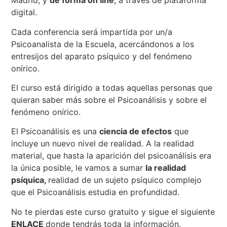
Madrid, y
de forma on line
, a través de plataforma
digital.
Cada conferencia será impartida por un/a
Psicoanalista de la Escuela, acercándonos a los
entresijos del aparato psíquico y del fenómeno
onírico.
El curso está dirigido a todas aquellas personas que
quieran saber más sobre el Psicoanálisis y sobre el
fenómeno onírico.
El Psicoanálisis es una
ciencia de efectos
que
incluye un nuevo nivel de realidad. A la realidad
material, que hasta la aparición del psicoanálisis era
la única posible, le vamos a sumar
la realidad
psíquica,
realidad de un sujeto psíquico complejo
que el Psicoanálisis estudia en profundidad.
No te pierdas este curso gratuito y sigue el siguiente
ENLACE
donde tendrás toda la información.