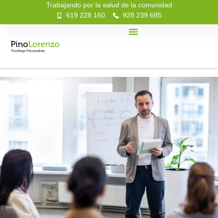
Trabajando por la salud de la comunidad
619 228 160
928 239 685