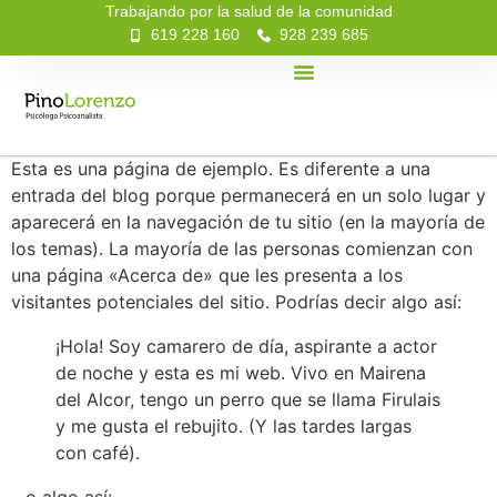
Trabajando por la salud de la comunidad
619 228 160
928 239 685
Esta es una página de ejemplo. Es diferente a una
entrada del blog porque permanecerá en un solo lugar y
aparecerá en la navegación de tu sitio (en la mayoría de
los temas). La mayoría de las personas comienzan con
una página «Acerca de» que les presenta a los
visitantes potenciales del sitio. Podrías decir algo así:
¡Hola! Soy camarero de día, aspirante a actor
de noche y esta es mi web. Vivo en Mairena
del Alcor, tengo un perro que se llama Firulais
y me gusta el rebujito. (Y las tardes largas
con café).