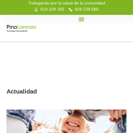
Trabajando por la salud de la comunidad
619 228 160
928 239 685
Actualidad