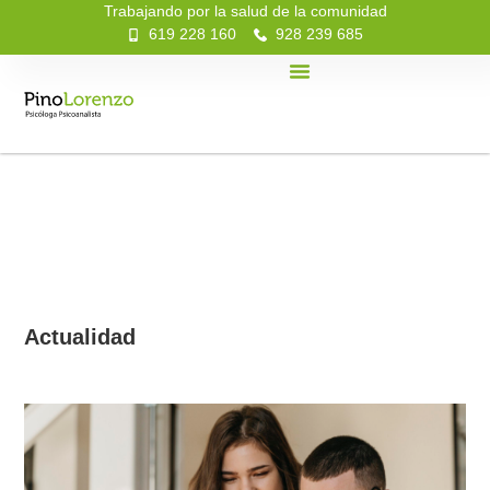
Trabajando por la salud de la comunidad
619 228 160
928 239 685
Actualidad