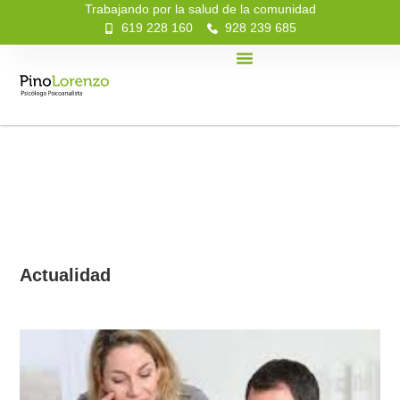
Trabajando por la salud de la comunidad
619 228 160
928 239 685
Actualidad