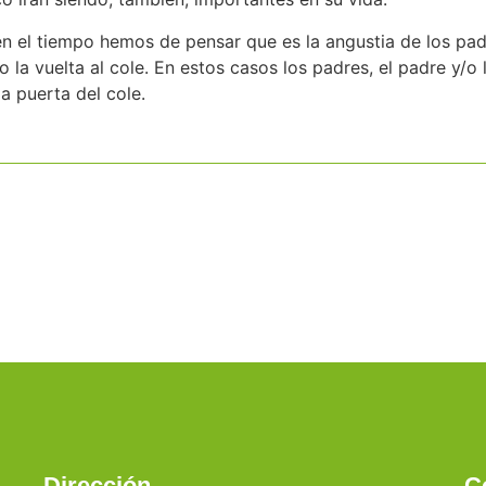
 en el tiempo hemos de pensar que es la angustia de los padr
 la vuelta al cole. En estos casos los padres, el padre y/o
la puerta del cole.
C
Dirección