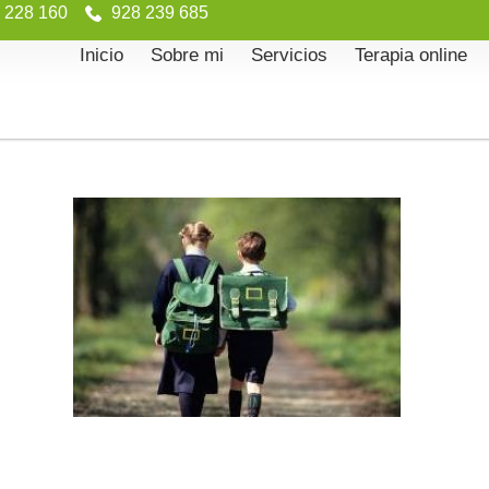
 228 160
928 239 685
Inicio
Sobre mi
Servicios
Terapia online