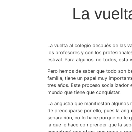
La vuelt
La vuelta al colegio después de las 
los profesores y con los profesionale
estival. Para algunos, no todos, esta
Pero hemos de saber que todo son bene
familia, tiene un papel muy importante
tres años. Este proceso socializador e
mundo que tiene que conquistar.
La angustia que manifiestan algunos ni
de preocuparse por ello, pues la angus
separación, no lo hace porque no le 
la que le hace comprender que la sep
encontrará con otros, que poco a poc