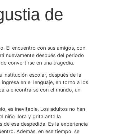
gustia de
ño. El encuentro con sus amigos, con
ivirá nuevamente después del periodo
de convertirse en una tragedia.
 institución escolar, después de la
ingresa en el lenguaje, en torno a los
ar para encontrarse con el mundo, un
io, es inevitable. Los adultos no han
 niño llora y grita ante la
s de esa despedida. Es la experiencia
uentro. Además, en ese tiempo, se