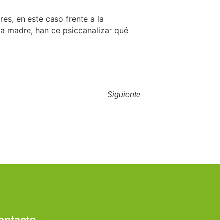
es, en este caso frente a la
 la madre, han de psicoanalizar qué
Siguiente
ontacto