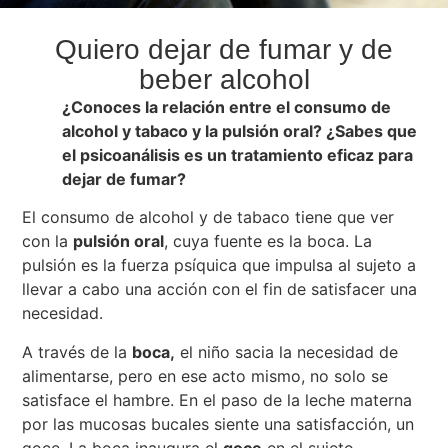
Quiero dejar de fumar y de
beber alcohol
¿Conoces la relación entre el consumo de
alcohol y tabaco y la pulsión oral? ¿Sabes que
el psicoanálisis es un tratamiento eficaz para
dejar de fumar?
El consumo de alcohol y de tabaco tiene que ver
con la
pulsión oral
, cuya fuente es la boca. La
pulsión es la fuerza psíquica que impulsa al sujeto a
llevar a cabo una acción con el fin de satisfacer una
necesidad.
A través de la
boca,
el niño sacia la necesidad de
alimentarse, pero en ese acto mismo, no solo se
satisface el hambre. En el paso de la leche materna
por las mucosas bucales siente una satisfacción, un
goce. La boca inaugura el
goce
en el sujeto.