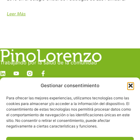
Leer Más
Trabajando por la salud de la comunidad
Gestionar consentimiento
Dirección
c/ Juan Manuel Durán González, 19 C
Para ofrecer las mejores experiencias, utilizamos tecnologías como las
Despacho E
cookies para almacenar y/o acceder a la información del dispositivo. El
Las Palmas de Gran Canaria
consentimiento de estas tecnologías nos permitirá procesar datos como
el comportamiento de navegación o las identificaciones únicas en este
sitio. No consentir o retirar el consentimiento, puede afectar
Contacto
negativamente a ciertas características y funciones.
info@pinolorenzo.com
928 239 685