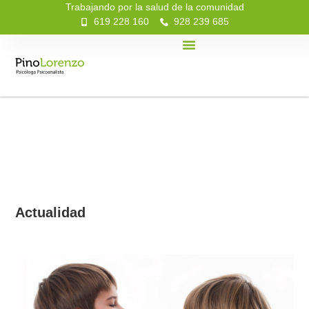
Trabajando por la salud de la comunidad
619 228 160
928 239 685
Actualidad