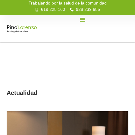
Trabajando por la salud de la comunidad
619 228 160
928 239 685
Actualidad