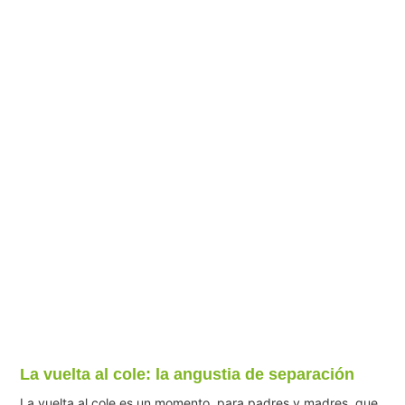
La vuelta al cole: la angustia de separación
La vuelta al cole es un momento, para padres y madres, que