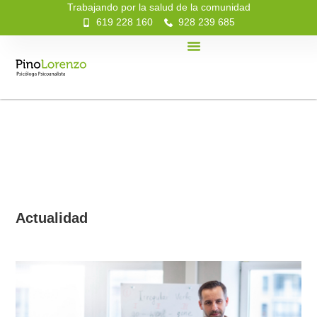
Trabajando por la salud de la comunidad
619 228 160
928 239 685
Actualidad