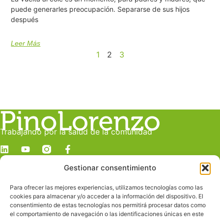
puede generarles preocupación. Separarse de sus hijos
después
Leer Más
1
2
3
Trabajando por la salud de la comunidad
Gestionar consentimiento
Dirección
c/ Juan Manuel Durán González, 19 C
Para ofrecer las mejores experiencias, utilizamos tecnologías como las
Despacho E
cookies para almacenar y/o acceder a la información del dispositivo. El
Las Palmas de Gran Canaria
consentimiento de estas tecnologías nos permitirá procesar datos como
el comportamiento de navegación o las identificaciones únicas en este