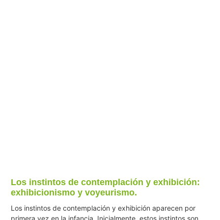
Los instintos de contemplación y exhibición:
exhibicionismo y voyeurismo.
Los instintos de contemplación y exhibición aparecen por
primera vez en la infancia. Inicialmente, estos instintos son